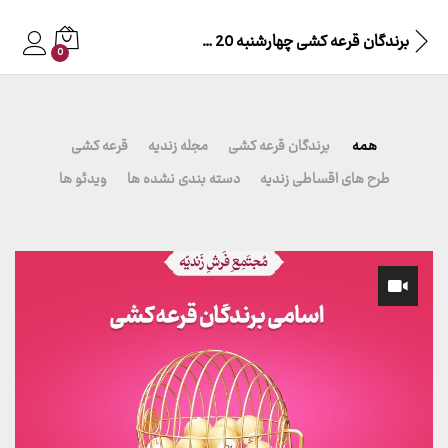
برندگان قرعه کشی چهارشنبه 20 فروردین 1404
0
همه
برندگان قرعه کشی
مجله زندیه
قرعه کشی
طرح های اقساطی زندیه
دسته بندی نشده ها
ویدئو ها