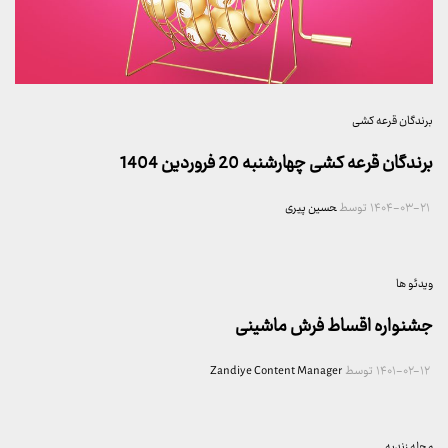
برندگان قرعه کشی
برندگان قرعه کشی چهارشنبه 20 فروردین 1404
۱۴۰۴-۰۳-۲۱
توسط
حسین پیری
ویدئو ها
جشنواره اقساط فرش ماشینی
۱۴۰۱-۰۲-۱۲
توسط
Zandiye Content Manager
مجله زندیه