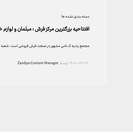
دسته بندی نشده ها
افتتاحیه بزرگترین مرکز فرش ؛ مبلمان و لوازم 
مجتمع زندیه ک نامی مشهور در صنعت فرش فروشی است، شعبه جد
۱۴۰۲-۰۳-۲۸
توسط
Zandiye Content Manager