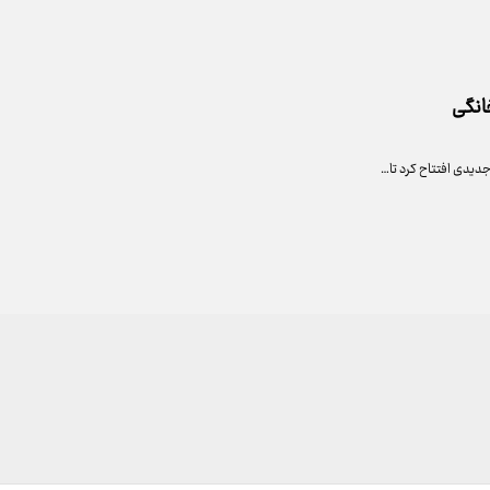
خانگی
یدی افتتاح کرد تا…