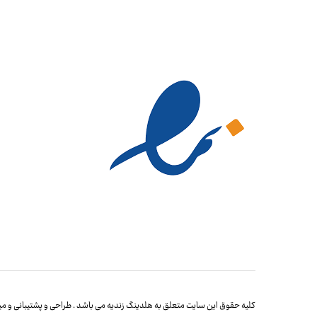
کلیه حقوق این سایت متعلق به هلدینگ زندیه می باشد . طراحی و پشتیبانی و میز