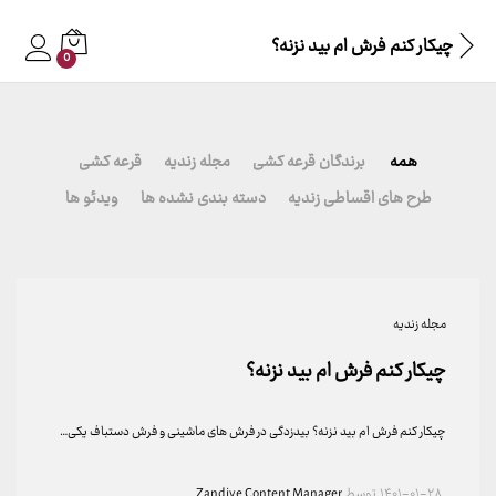
چیکار کنم فرش ام بید نزنه؟
0
همه
برندگان قرعه کشی
مجله زندیه
قرعه کشی
طرح های اقساطی زندیه
دسته بندی نشده ها
ویدئو ها
مجله زندیه
چیکار کنم فرش ام بید نزنه؟
چیکار کنم فرش ام بید نزنه؟ بیدزدگی در فرش های ماشینی و فرش دستباف یکی…
۱۴۰۱-۰۱-۲۸
توسط
Zandiye Content Manager