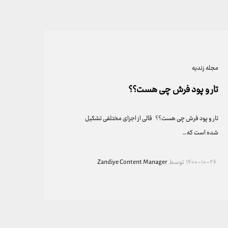
مجله زندیه
تار و پود فرش چی هست؟؟
تار و پود فرش چی هست؟؟ قالی از اجزای مختلفی تشکیل
شده است که…
۱۴۰۰-۱۰-۲۶
توسط
Zandiye Content Manager