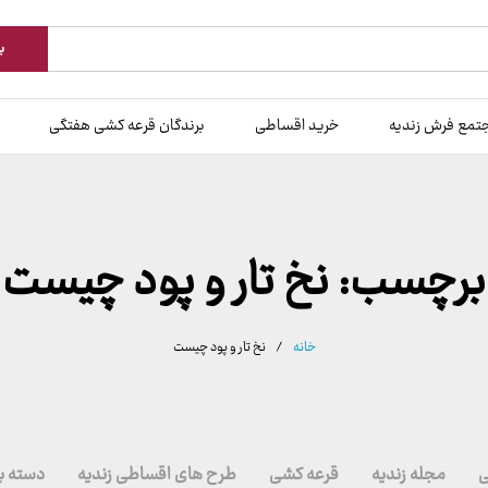
ب
تمع فرش زندیه
خرید اقساطی
برندگان قرعه کشی هفتگی
برچسب:
نخ تار و پود چیست
خانه
/
نخ تار و پود چیست
ی
مجله زندیه
قرعه کشی
طرح های اقساطی زندیه
دسته ب