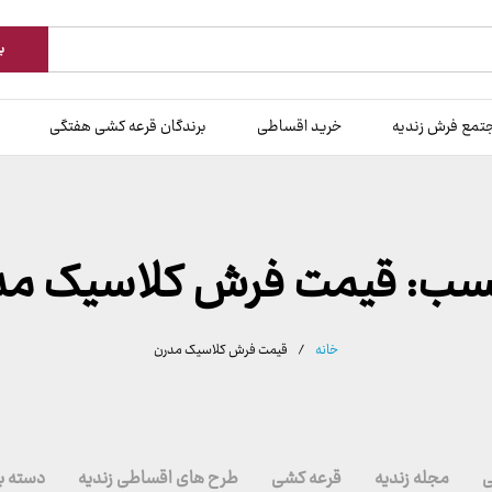
ب
تمع فرش زندیه
خرید اقساطی
برندگان قرعه کشی هفتگی
سب:
قیمت فرش کلاسیک مد
خانه
/
قیمت فرش کلاسیک مدرن
ی
مجله زندیه
قرعه کشی
طرح های اقساطی زندیه
دسته ب