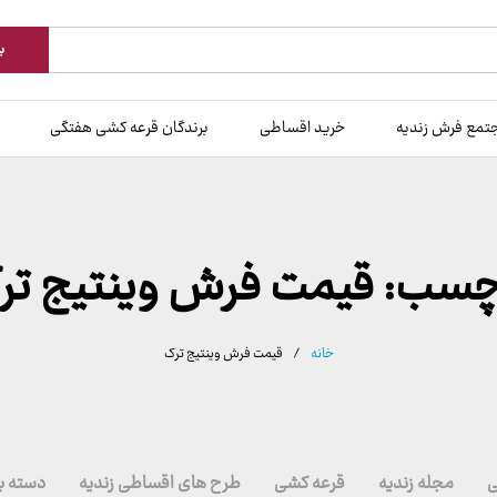
ب
تمع فرش زندیه
خرید اقساطی
برندگان قرعه کشی هفتگی
چسب:
قیمت فرش وینتیج تر
خانه
/
قیمت فرش وینتیج ترک
ی
مجله زندیه
قرعه کشی
طرح های اقساطی زندیه
دسته ب