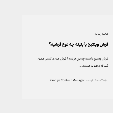
مجله زندیه
فرش وینتیج یا پتینه چه نوع فرشیه؟
فرش وینتیج یا پتینه چه نوع فرشیه؟ فرش های ماشینی همان
قدر که محبوب هستند،…
۱۴۰۰-۱۱-۱۰
توسط
Zandiye Content Manager