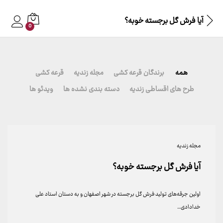
آیا فرش گل برجسته خوبه؟
0
همه
برندگان قرعه کشی
مجله زندیه
قرعه کشی
طرح های اقساطی زندیه
دسته بندی نشده ها
ویدئو ها
مجله زندیه
آیا فرش گل برجسته خوبه؟
اولین جرقه‌های تولید فرش گل‌ برجسته در شهر اصفهان و به دستان استاد علی
خدادادی…