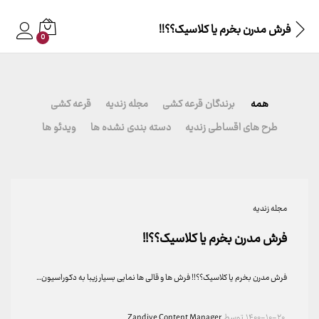
فرش مدرن بخرم یا کلاسیک؟؟!!
0
همه
برندگان قرعه کشی
مجله زندیه
قرعه کشی
طرح های اقساطی زندیه
دسته بندی نشده ها
ویدئو ها
مجله زندیه
فرش مدرن بخرم یا کلاسیک؟؟!!
فرش مدرن بخرم یا کلاسیک؟؟!! فرش ها و قالی ها نمایی بسیار زیبا به دکوراسیون…
۱۴۰۰-۱۰-۲۰
توسط
Zandiye Content Manager