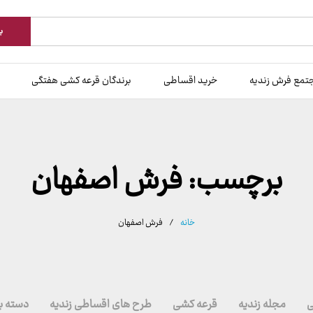
ب
تمع فرش زندیه
خرید اقساطی
برندگان قرعه کشی هفتگی
برچسب:
فرش اصفهان
خانه
/
فرش اصفهان
ی
مجله زندیه
قرعه کشی
طرح های اقساطی زندیه
دسته ب