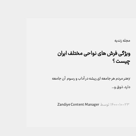
مجله زندیه
ویژگی‌ فرش‌ های نواحی مختلف ایران
چیست ؟
yهنر مردم هر جامعه ای ریشه در آداب و رسوم آن جامعه
دارد. ذوق و…
۱۴۰۰-۱۰-۲۳
توسط
Zandiye Content Manager