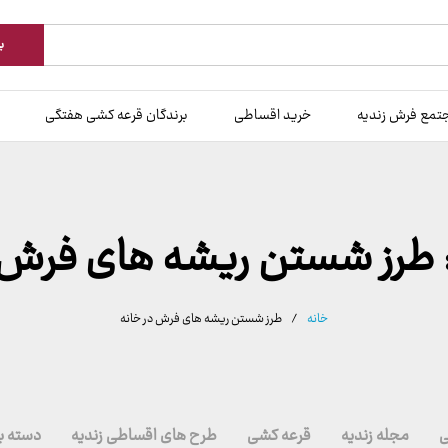
ب
تمع فرش زندیه
خرید اقساطی
برندگان قرعه کشی هفتگی
طرز شستن ریشه های فرش د
خانه
/
طرز شستن ریشه های فرش در خانه
ی
مجله زندیه
قرعه کشی
طرح های اقساطی زندیه
دسته ب