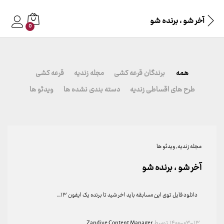
آخر شو ، برنده شو
0
همه
برندگان قرعه کشی
مجله زندیه
قرعه کشی
طرح های اقساطی زندیه
دسته بندی نشده ها
ویدئو ها
مجله زندیه
, ویدئو ها
آخر شو ، برنده شو
دانلود فایل توی این مسابقه باید اخر شید تا برنده یک ایفون ۱۳…
۱۴۰۰-۰۳-۱۳
توسط
Zandiye Content Manager