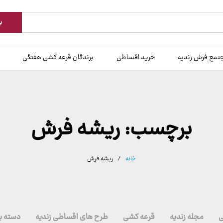
ب
تمع فرش زندیه
خرید اقساطی
برندگان قرعه کشی هفتگی
برچسب:
ریشه فرش
خانه
/
ریشه فرش
ی
مجله زندیه
قرعه کشی
طرح های اقساطی زندیه
دسته ب