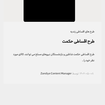
طرح های اقساطی زندیه
طرح اقساطی حکمت
طرح اقساطی حکمت شاغلین و بازنشستگان نیروهای مسلح می توانند، کالای مورد
نظر خود را…
۱۴۰۲-۰۵-۰۸
توسط
Zandiye Content Manager