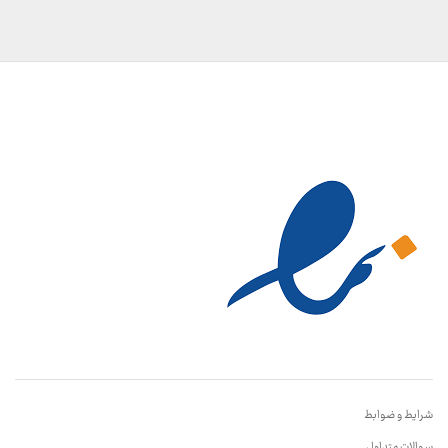
شرایط و ضوابط
سوالات متداول