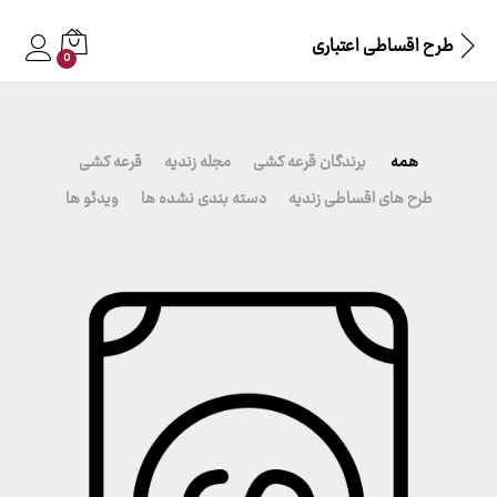
طرح اقساطی اعتباری
0
همه
برندگان قرعه کشی
مجله زندیه
قرعه کشی
طرح های اقساطی زندیه
دسته بندی نشده ها
ویدئو ها