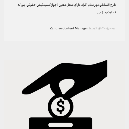
طرح اقساطی مهر تمام افراد دارای شغل معین (جواز کسب،فیش حقوقی، پروانه
فعالیت و…) می…
۱۴۰۲-۰۵-۰۸
توسط
Zandiye Content Manager