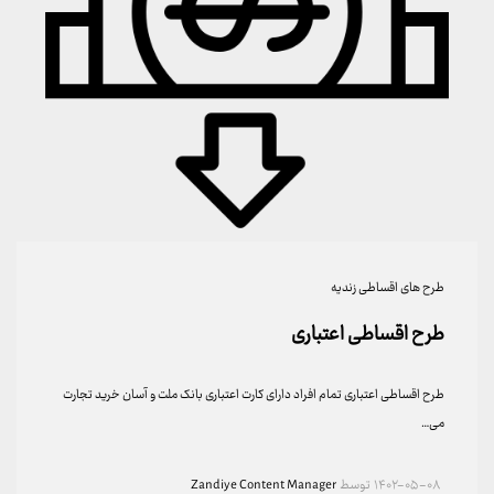
طرح های اقساطی زندیه
طرح اقساطی اعتباری
طرح اقساطی اعتباری تمام افراد دارای کارت اعتباری بانک ملت و آسان خرید تجارت
می…
۱۴۰۲-۰۵-۰۸
توسط
Zandiye Content Manager