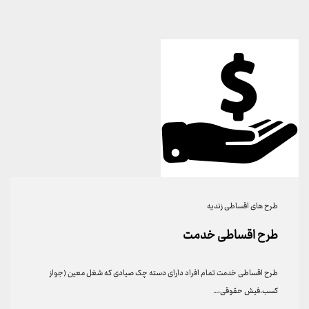
طرح های اقساطی زندیه
طرح اقساطی خدمت
طرح اقساطی خدمت تمام افراد دارای دسته چک صیادی که شغل معین (جواز
کسب،فیش حقوقی،…