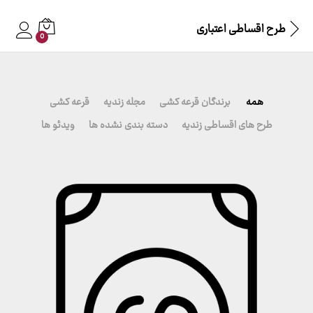
طرح اقساطی اعتباری
0
همه
برندگان قرعه کشی
مجله زندیه
قرعه کشی
طرح های اقساطی زندیه
دسته بندی نشده ها
ویدئو ها