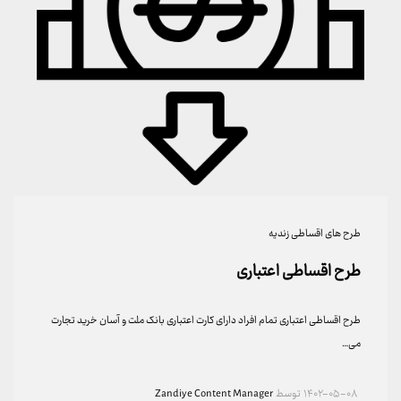
طرح های اقساطی زندیه
طرح اقساطی اعتباری
طرح اقساطی اعتباری تمام افراد دارای کارت اعتباری بانک ملت و آسان خرید تجارت
می…
۱۴۰۲-۰۵-۰۸
توسط
Zandiye Content Manager