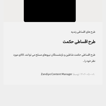
طرح های اقساطی زندیه
طرح اقساطی حکمت
طرح اقساطی حکمت شاغلین و بازنشستگان نیروهای مسلح می توانند، کالای مورد
نظر خود را…
۱۴۰۲-۰۵-۰۸
توسط
Zandiye Content Manager