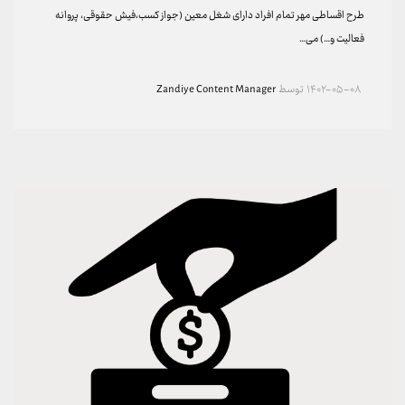
طرح اقساطی مهر تمام افراد دارای شغل معین (جواز کسب،فیش حقوقی، پروانه
فعالیت و…) می…
۱۴۰۲-۰۵-۰۸
توسط
Zandiye Content Manager