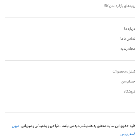
رویه‌های بازگرداندن کالا
درباره ما
تماس با ما
مجله زندیه
کنترل محصولات
حساب من
فروشگاه
کلیه حقوق این سایت متعلق به هلدینگ زندیه می باشد . طراحی و پشتیبانی و میزبانی :
میهن
گستر پارس