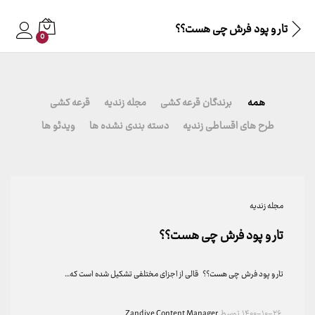
تار و پود فرش چی هست؟؟
0
همه
برندگان قرعه کشی
مجله زندیه
قرعه کشی
طرح های اقساطی زندیه
دسته بندی نشده ها
ویدئو ها
مجله زندیه
تار و پود فرش چی هست؟؟
تار و پود فرش چی هست؟؟ قالی از اجزای مختلفی تشکیل شده است که…
۱۴۰۰-۱۰-۲۶
توسط
Zandiye Content Manager