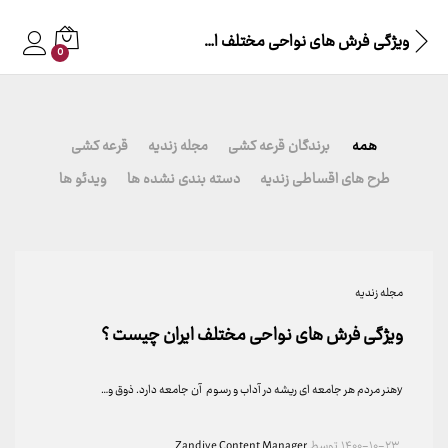
ویژگی‌ فرش‌ های نواحی مختلف ایران چیست ؟
0
همه
برندگان قرعه کشی
مجله زندیه
قرعه کشی
طرح های اقساطی زندیه
دسته بندی نشده ها
ویدئو ها
مجله زندیه
ویژگی‌ فرش‌ های نواحی مختلف ایران چیست ؟
yهنر مردم هر جامعه ای ریشه در آداب و رسوم آن جامعه دارد. ذوق و…
۱۴۰۰-۱۰-۲۳
توسط
Zandiye Content Manager