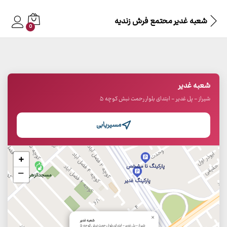
شعبه غدیر محتمع فرش زندیه
0
شعبه غدیر
شیراز - پل غدیر - ابتدای بلوار رحمت نبش کوچه ۵
مسیریابی
+
−
×
شعبه غدیر
شیراز - پل غدیر - ابتدای بلوار رحمت نبش کوچه ۵