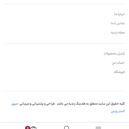
درباره ما
تماس با ما
مجله زندیه
کنترل محصولات
حساب من
فروشگاه
کلیه حقوق این سایت متعلق به هلدینگ زندیه می باشد . طراحی و پشتیبانی و میزبانی :
میهن
گستر پارس
0