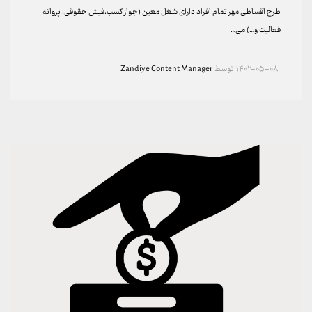
طرح اقساطی مهر تمام افراد دارای شغل معین (جواز کسب،فیش حقوقی، پروانه
فعالیت و…) می…
۱۴۰۲-۰۵-۰۸
توسط
Zandiye Content Manager