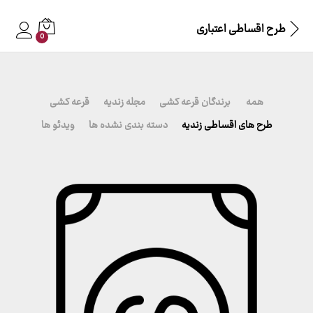
طرح اقساطی اعتباری
0
همه
برندگان قرعه کشی
مجله زندیه
قرعه کشی
طرح های اقساطی زندیه
دسته بندی نشده ها
ویدئو ها