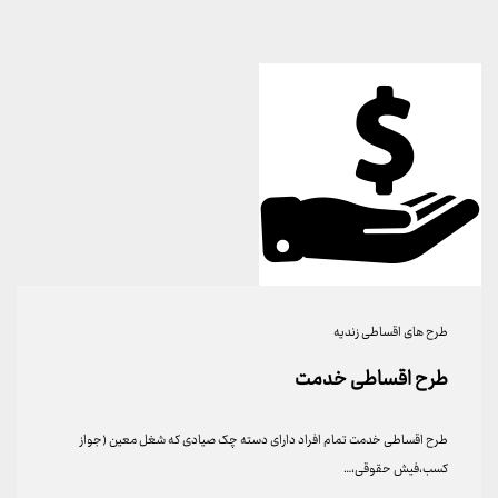
طرح های اقساطی زندیه
طرح اقساطی خدمت
طرح اقساطی خدمت تمام افراد دارای دسته چک صیادی که شغل معین (جواز
کسب،فیش حقوقی،…