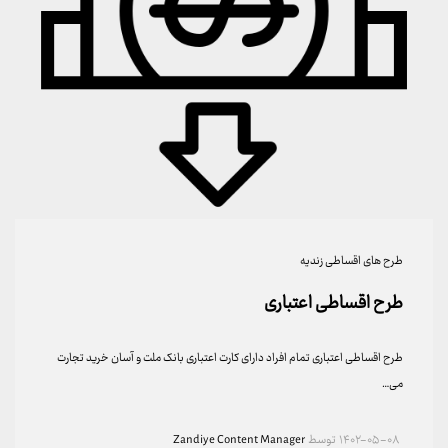
طرح های اقساطی زندیه
طرح اقساطی اعتباری
طرح اقساطی اعتباری تمام افراد دارای کارت اعتباری بانک ملت و آسان خرید تجارت
می…
۱۴۰۲-۰۵-۰۸
توسط
Zandiye Content Manager