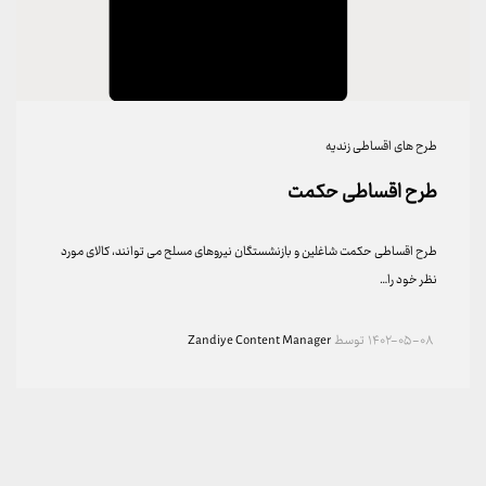
طرح های اقساطی زندیه
طرح اقساطی حکمت
طرح اقساطی حکمت شاغلین و بازنشستگان نیروهای مسلح می توانند، کالای مورد
نظر خود را…
۱۴۰۲-۰۵-۰۸
توسط
Zandiye Content Manager