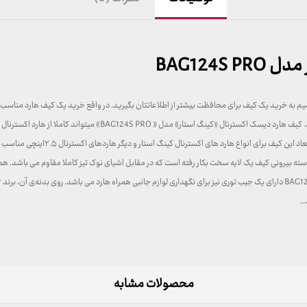
BAG124
صمیم به خرید یک کیف برای محافظت بیشتر از اطلاعاتتان بگیرید. در واقع خرید یک کیف هارد من
است که علاوه بر مراقبت از هارد در برابر خش در برابر ضربه نیز از آن مح
۱۲۵ گرم و ابعاد آن به ترتیب طول، عرض و
 پوسته بیرونی کیف یک لایه سخت بکار رفته است که در مقابل اشیای نوک تیز کاملا مقاوم می باشد. 
د…
محصولات مشابه