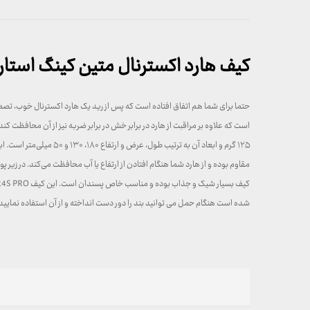
کیف هارد اکسترنال متین کینگ استار مدل S PRO
حتما برای شما هم اتفاق افتاده است که پس از رید یک هارد اکسترنال خوب، ت
مقاوم بوده و از هارد شما هنگام افتادن از ارتفاع یا آب محافظت می‌کند. در زیر
شده است هنگام حمل می توانید بند را دور دست‌ انداخته و از آن استفاده نمایی