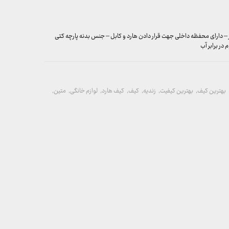
 – دارای محفظه داخلی جهت قرار دادن هارد و کابل – جنس بدنه پارچه کتی
در برابر آب
بهترین کیف
,
بهترین کیفیت
,
زندیه
,
کیف
,
کیف هارد
,
لوازم خانگی
,
متین
,