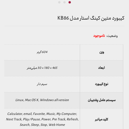
کیبورد متین کینگ استار مدل KB86
وضعیت:
ناموجود
وزن
604 گرم
ابعاد
465 × 180 × 30 میلی‌متر
نوع کیبورد
سیم دار
سیستم عامل پشتیبان
Linux, Mac OS X, Windows all version
Calculator, email, Favorite, Music, My Computer,
کلید میانبر
Next Track, Play/Pause, Power, Pre Track, Refresh,
Search, Sleep, Stop, Web Home