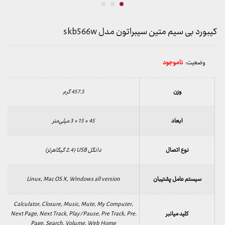
کیبورد بی سیم متین سیبراتون مدل skb566w
وضعیت:
ناموجود
وزن
457.5 گرم
ابعاد
45 × 15 × 3 میلی‌متر
نوع اتصال
دانگل USB (2.4 گیگاهرتز)
سیستم عامل پشتیبان
Linux, Mac OS X, Windows all version
Calculator, Closure, Music, Mute, My Computer,
کلید میانبر
Next Page, Next Track, Play/Pause, Pre Track, Pre.
Page, Search, Volume, Web Home