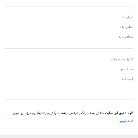
درباره ما
تماس با ما
مجله زندیه
کنترل محصولات
حساب من
فروشگاه
کلیه حقوق این سایت متعلق به هلدینگ زندیه می باشد . طراحی و پشتیبانی و میزبانی :
میهن
گستر پارس