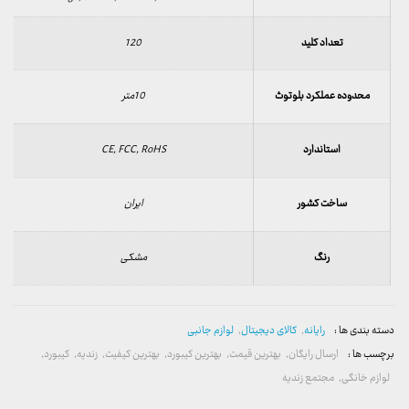
تعداد کلید
120
محدوده عملکرد بلوتوث
10متر
استاندارد
CE, FCC, RoHS
ساخت کشور
ایران
رنگ
مشکی
دسته بندی ها :
رایانه
,
کالای دیجیتال
,
لوازم جانبی
برچسب ها :
ارسال رایگان
,
بهترین قیمت
,
بهترین کیبورد
,
بهترین کیفیت
,
زندیه
,
کیبورد
,
لوازم خانگی
,
مجتمع زندیه