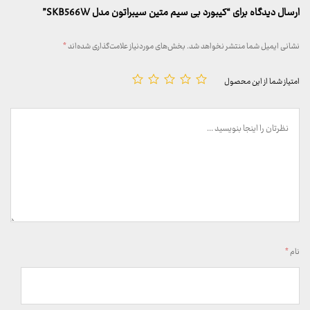
ارسال دیدگاه برای “کیبورد بی سیم متین سیبراتون مدل SKB566W”
نشانی ایمیل شما منتشر نخواهد شد.
بخش‌های موردنیاز علامت‌گذاری شده‌اند
*
امتیاز شما از این محصول
نام
*