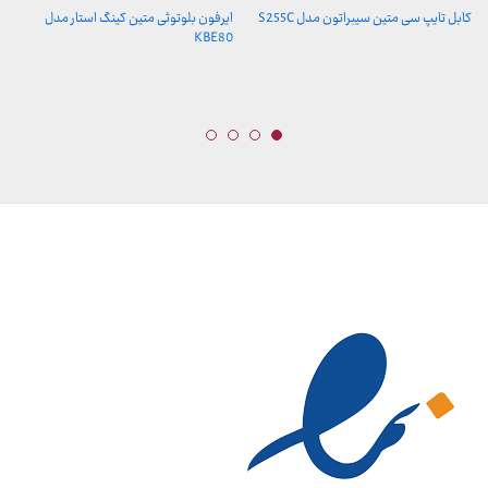
کابل تایپ سی متین سیبراتون مدل S255C
ایرفون بلوتوثی متین کینگ استار مدل
KBE80