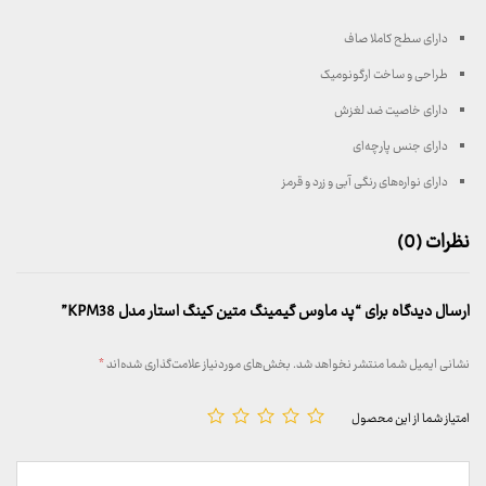
دارای سطح کاملا صاف
طراحی و ساخت ارگونومیک
دارای خاصیت ضد لغزش
دارای جنس پارچه‌ای
دارای نواره‌های رنگی آبی و زرد و قرمز
نظرات (0)
ارسال دیدگاه برای “پد ماوس گیمینگ متین کینگ استار مدل KPM38”
نشانی ایمیل شما منتشر نخواهد شد.
بخش‌های موردنیاز علامت‌گذاری شده‌اند
*
امتیاز شما از این محصول