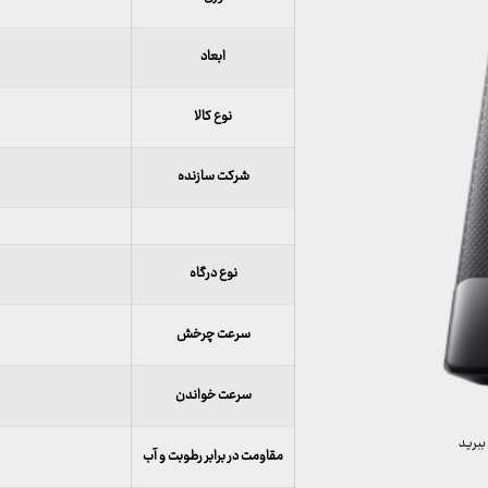
ابعاد
نوع کالا
شرکت سازنده
نوع درگاه
سرعت چرخش
سرعت خواندن
ببرید
مقاومت در برابر رطوبت و آب