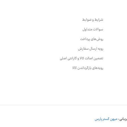
شرایط و ضوابط
سوالات متداول
روش‌های پرداخت
رویه ارسال سفارش
تضمین اصالت کالا و گارانتی اصلی
رویه‌های بازگرداندن کالا
بانی :
میهن گستر پارس