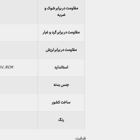
مقاومت در برابر شوک و
ضربه
مقاومت در برابر گرد و غبار
مقاومت در برابر لرزش
استاندارد
 IV, RCM
جنس بدنه
ساخت کشور
رنگ
ظرفیت: