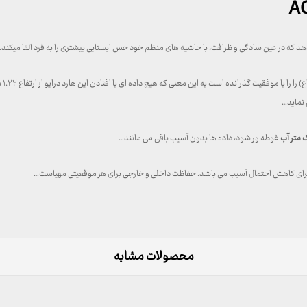
 نماید…
 متر آب
غوطه ور شود، داده ها بدون آسیب باقی می مانند…
رجی برای کاهش احتمال آسیب می باشد. حفاظت داخلی و خارجی برای هر موقعیتی مهیاست…
محصولات مشابه