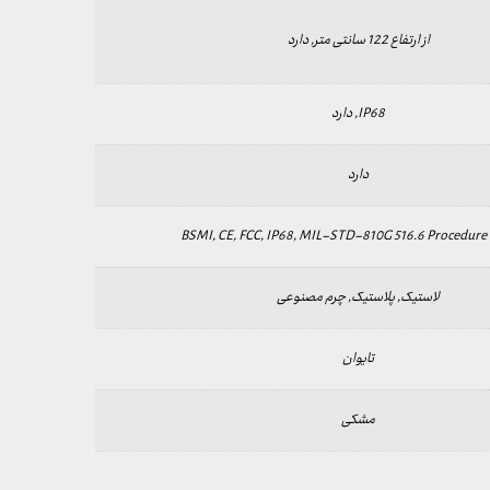
از ارتفاع 122 سانتی متر, دارد
IP68, دارد
دارد
BSMI, CE, FCC, IP68, MIL-STD-810G 516.6 Procedure
لاستیک, پلاستیک, چرم مصنوعی
تایوان
مشکی