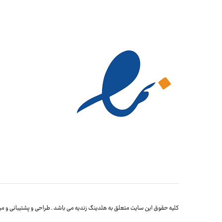
کلیه حقوق این سایت متعلق به هلدینگ زندیه می باشد . طراحی و پشتیبانی و میز