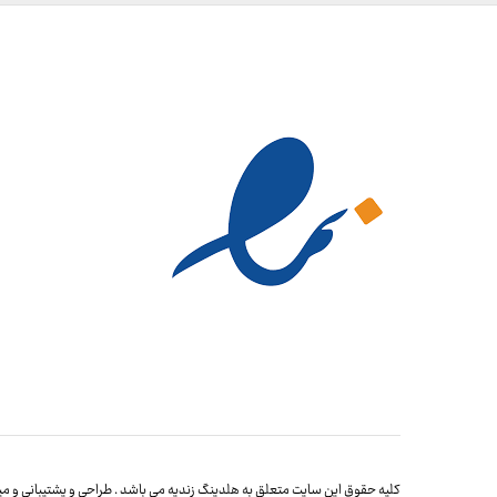
کلیه حقوق این سایت متعلق به هلدینگ زندیه می باشد . طراحی و پشتیبانی و میز