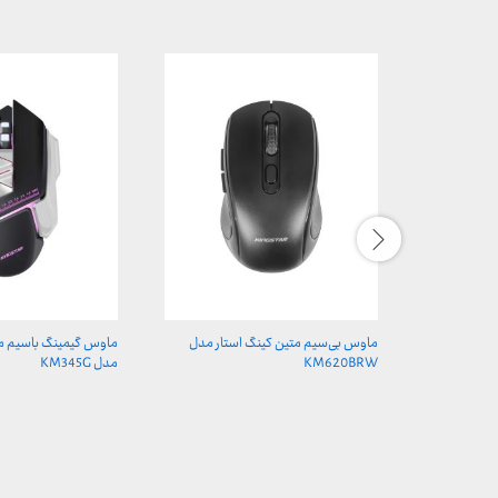
ماوس بی‌سیم متین کینگ استار مدل
ماوس گیمینگ باسیم مت
KM620BRW
مدل KM345G