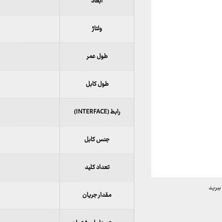
ابعاد
ولتاژ
طول عمر
طول کابل
رابط (INTERFACE)
جنس کابل
تعداد کلید
ببرید
مقدار جریان