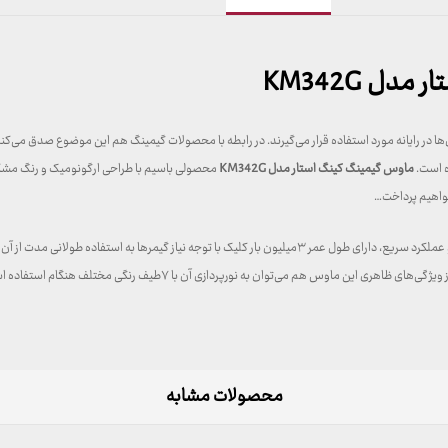
ل KM342G
‌ها در رایانه مورد استفاده قرار می‌گیرند. در رابطه با محصولات گیمینگ هم این موضوع صدق می‌کن
ه است.
ماوس گیمینگ کینگ استار مدل KM342G
خواهیم پرداخت…
محصولات مشابه