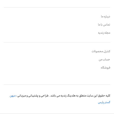
درباره ما
تماس با ما
مجله زندیه
کنترل محصولات
حساب من
فروشگاه
کلیه حقوق این سایت متعلق به هلدینگ زندیه می باشد . طراحی و پشتیبانی و میزبانی :
میهن
گستر پارس