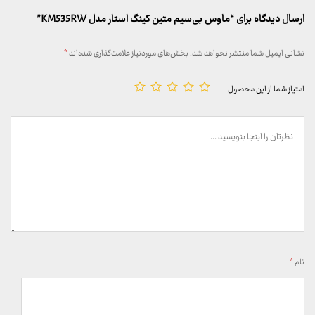
ارسال دیدگاه برای “ماوس بی‌سیم متین کینگ استار مدل KM535RW”
نشانی ایمیل شما منتشر نخواهد شد.
بخش‌های موردنیاز علامت‌گذاری شده‌اند
*
امتیاز شما از این محصول
نام
*