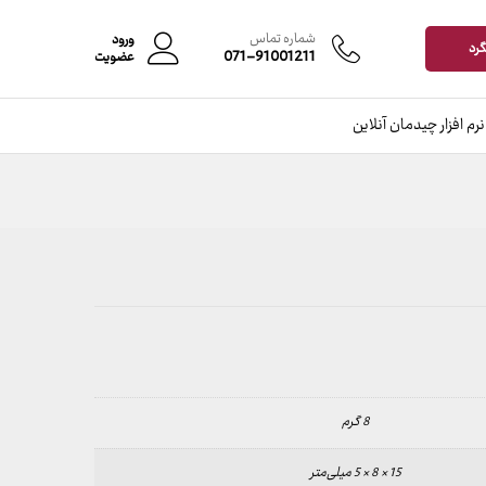
شماره تماس
ورود
گرد
071-91001211
عضویت
نرم افزار چیدمان آنلاین
8 گرم
15 × 8 × 5 میلی‌متر