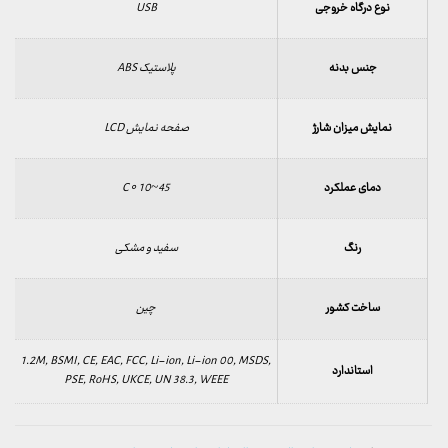
نوع درگاه خروجی
USB
جنس بدنه
پلاستیک ABS
نمایش میزان شارژ
صفحه نمایش LCD
دمای عملکرد
45~10‍‍‍‍ ∘C
رنگ
سفید و مشکی
ساخت کشور
چین
1.2M, BSMI, CE, EAC, FCC, Li-ion, Li-ion 00, MSDS,
استاندارد
PSE, RoHS, UKCE, UN 38.3, WEEE