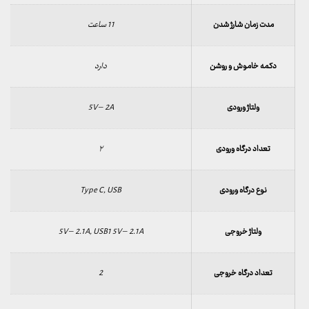
مدت زمان شارژ شدن
11 ساعت
دکمه خاموش و روشن
دارد
ولتاژ ورودی
5V – 2A
تعداد درگاه ورودی
۲
نوع درگاه ورودی
Type C, USB
ولتاژ خروجی
5V – 2.1A, USB1 5V – 2.1A
تعداد درگاه خروجی
2