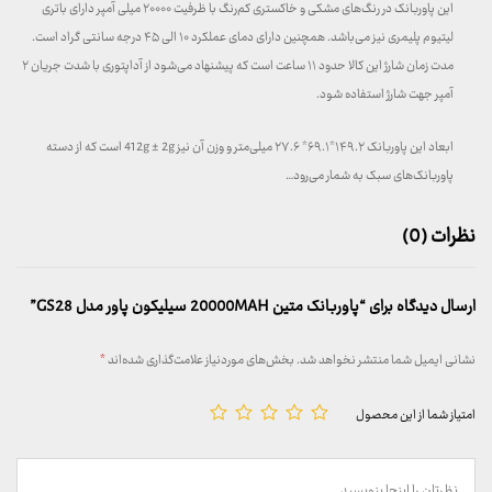
این پاوربانک در رنگ‌های مشکی و خاکستری کم‌رنگ با ظرفیت ۲۰۰۰۰ میلی آمپر دارای باتری
لیتیوم پلیمری نیز می‌باشد. همچنین دارای دمای عملکرد ۱۰ الی ۴۵ درجه سانتی گراد است.
مدت زمان شارژ این کالا حدود ۱۱ ساعت است که پیشنهاد می‌شود از آداپتوری با شدت جریان ۲
آمپر جهت شارژ استفاده شود.
ابعاد این پاوربانک ۱۴۹.۲*۶۹.۱* ۲۷.۶ میلی‌متر و وزن آن نیز 412g ± 2g است که از دسته
پاوربانک‌های سبک به شمار می‌رود…
نظرات (0)
ارسال دیدگاه برای “پاوربانک متین 20000MAH سیلیکون پاور مدل GS28”
نشانی ایمیل شما منتشر نخواهد شد.
بخش‌های موردنیاز علامت‌گذاری شده‌اند
*
امتیاز شما از این محصول