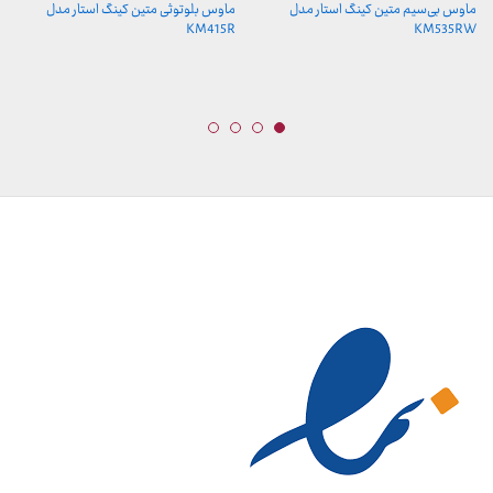
ماوس بی‌سیم متین کینگ استار مدل
ماوس بلوتوثی متین کینگ استار مدل
KM415R
KM535RW