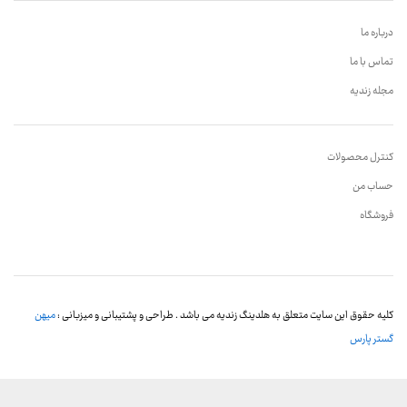
درباره ما
تماس با ما
مجله زندیه
کنترل محصولات
حساب من
فروشگاه
کلیه حقوق این سایت متعلق به هلدینگ زندیه می باشد . طراحی و پشتیبانی و میزبانی :
میهن
گستر پارس