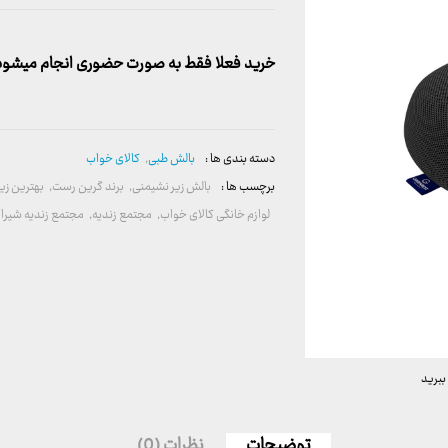
خرید فعلا فقط به صورت حضوری انجام میشود. 
دسته بندی ها :
بالش طبی
,
کالای خواب
برچسب ها :
بالش زیر نشیمنی
,
برند گرین رست
,
بهترین زی
لوازم خانگی کالای خواب
,
مجتمع زندیه
,
مجتمع زندیه شیراز
ببرید
توضیحات
نظرات (0)