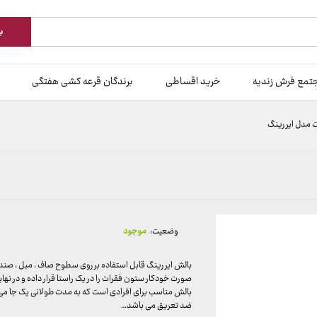
ب
تمع فرش زندیه
خرید اقساطی
برندگان قرعه کشی هفتگی
 مدل ایر رینگ
وضعیت:
موجود
بالش ایر رینگ قابل استفاده بر روی سطوح صاف ، مبل ، صن
صورت خودکار ستون فقرات را در یک راستا قرار داده و در نهایت ف
بالش مناسب برای افرادی است که به مدت طولانی یک جا می
ضد تعریق می باشد…