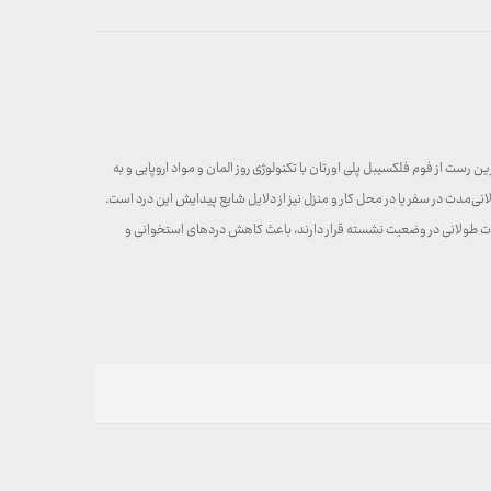
ت از فوم فلکسیبل پلی اورتان با تکنولوژی روز المان و مواد اروپایی و به
ت در سفر یا در محل کار و منزل نیز از دلایل شایع پیدایش این درد است.
ه مدت طولانی در وضعیت نشسته قرار دارند، باعث کاهش دردهای استخوانی و