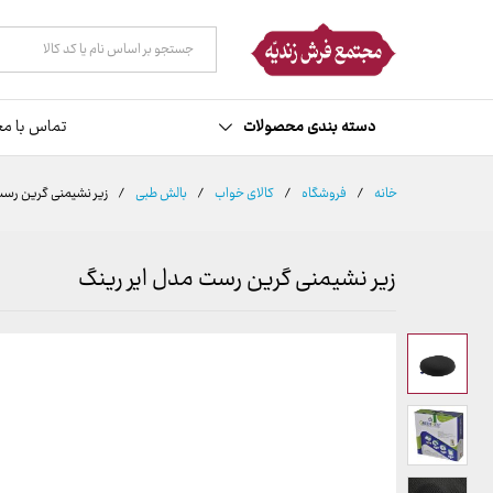
توضیحات
نظرات (0)
همه دسته ها
دسته بندی محصولات
تماس با مج
خانه
/
فروشگاه
/
کالای خواب
/
بالش طبی
/
زیر نشیمنی گرین رست
زیر نشیمنی گرین رست مدل ایر رینگ