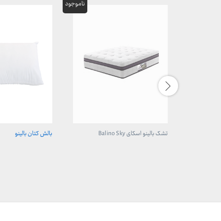
تشک بالینو اسکای Balino Sky
بالش کتان بالینو