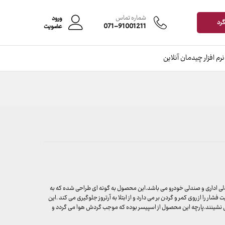
افزودن به سبد خرید
شماره تماس
ورود
گرد
071-91001211
عضویت
نرم افزار چیدمان آنلاین
دلی اداری و صندلی خودرو می باشد.این محصول به گونه ای طراحی شده که به
شار را از روی کمر و گردن بر می دارد و از ابتلا به آرتروز جلوگیری می کند .این
 نشینند.پارچه این محصول از اسپیسر بوده که موجب گردش هوا می گردد و