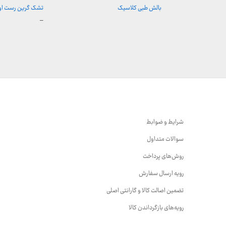
بالش طبی کلاسیک
تشک گرین رست ا
محدوده
–
قیمت:
5,900,000 توما
تا
18,000,000 تومان
شرایط و ضوابط
سوالات متداول
روش‌های پرداخت
رویه ارسال سفارش
تضمین اصالت کالا و گارانتی اصلی
رویه‌های بازگرداندن کالا