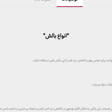
*انواع بالش*
وانند برای تنفس بهتر و کاهش درد کمر از این بالش طبی استفاده کنند…
واب رنج می‌برند…
 هستند. این بالش به شکل قابل توجهی در کاهش درد کمر، گردن و ایجاد بی‌حسی در ناحیه باسن ج