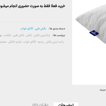
خرید فعلا فقط به صورت حضوری انجام میشود. 
دسته بندی ها :
بالش طبی
,
کالای خواب
برچسب ها :
ارزانترین بالش
,
بالش
,
بالش طبی
,
بالشت
,
به
راحت ترین بالش
,
زندیه
,
کالای خواب
,
لوازم خانگی
,
مجتمع 
ببرید
توضیحات
نظرات (0)