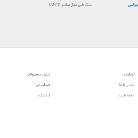
ونیکس
تشک طبی مدل سانتو SANTO
تشک طبی فنری مدل
ن
درباره ما
کنترل محصولات
تماس با ما
حساب من
مجله زندیه
فروشگاه