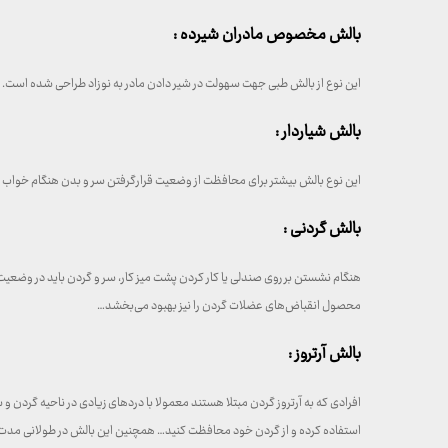
بالش مخصوص مادران شیرده :
این نوع از بالش طبی جهت سهولت در شیر دادن مادر به نوزاد طراحی شده است. با 
بالش شیاردار :
این نوع بالش بیشتر برای محافظت از وضعیت قرارگرفتن سر و بدن هنگام خواب مور
بالش گردنی :
هنگام نشستن بر روی صندلی یا کار کردن پشت میز کار، سر و گردن باید در وضعیت
محصول انقباض‌های عضلات گردن را نیز بهبود می‌بخشد…
بالش آرتروز :
افرادی که به آرتروز گردن مبتلا هستند معمولا با دردهای زیادی در ناحیه گردن 
استفاده کرده و از گردن خود محافظت کنید… همچنین این بالش در طولانی مدت