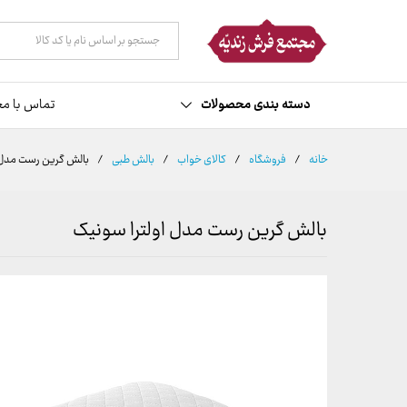
توضیحات
نظرات (0)
همه دسته ها
دسته بندی محصولات
تماس با مج
خانه
/
فروشگاه
/
کالای خواب
/
بالش طبی
/
بالش گرین رست مدل 
بالش گرین رست مدل اولترا سونیک