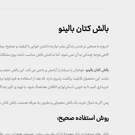
بالش کتان بالینو
امروزه با صنعتی تر شدن زندگی بشر، نیاز به داشتن خوابی با کیفیت و صحیح، 
گاهی توجه چندانی به آن نمی شود. اما نداشتن بالش مناسب باعث بروز مشکلاتی از
بالش کتان بالینو
باشد. این محصول قابلیت برگشت‌ پذیری دارد، که بعد از استفاده به فرم اولیه
خریداری کنید تا به‌ خوبی با سایر لوازم اتاقتان هماهنگ شود. با تهیه‌ ی کاور جد
پس اگر به دنبال خرید یک بالش معمولی و مقرون به صرفه هستید، بالش کتان بالین
روش استفاده صحیح:
بالش های موجود در بازار معمولا دارای یک رویی روشن هستند. همه این رویی ها 