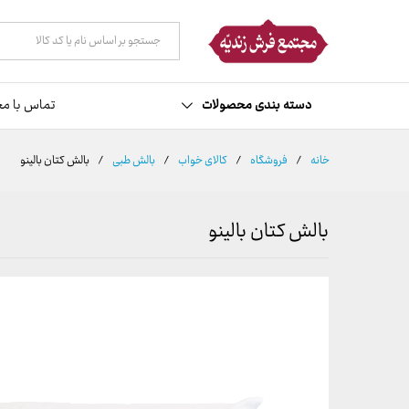
توضیحات
نظرات (0)
همه دسته ها
دسته بندی محصولات
تماس با مج
خانه
/
فروشگاه
/
کالای خواب
/
بالش طبی
/
بالش کتان بالینو
بالش کتان بالینو