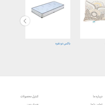
باکس دو نفره
بالش ممتاز
درباره ما
کنترل محصولات
تماس با ما
حساب من