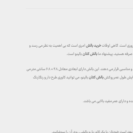
ضروری است. گاهی اوقات
خرید بالش
امری است که بی اهمیت به نظر می رسد و
ه صرفه هستید، پیشنهاد ما
بالش کتان
بالینو است.
، خوابتان را سرشار از آرامش و راحتی می‌ کند. این بالش حجم بسیار خوبی دارد و با الیاف پلی استرسیحان پر شده است. این الیاف سر و گردن شما را در وضعیت راحت و مناسبی قرار می‌ دهند. این بالش دارای ابعادی معادل ۴۸ × ۶۸ سانتی‌ متر می
افزایش طول عمر روکش
بالش کتان
بالینو، می‌ توانید کاوری طرح‌ دار و رنگارنگ
ه و دارای عمر مفید بالایی می باشد.
 است خودتان با یک کاور یا رو بالشی، روی آن را بپوشانید.