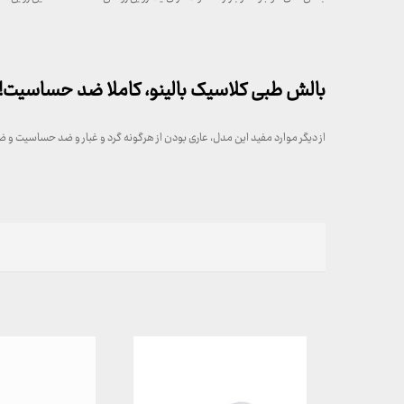
بالش طبی کلاسیک بالینو، کاملا ضد حساسیت!
از دیگر موارد مفید این مدل، عاری بودن از هرگونه گرد و غبار و ضد حساسیت 