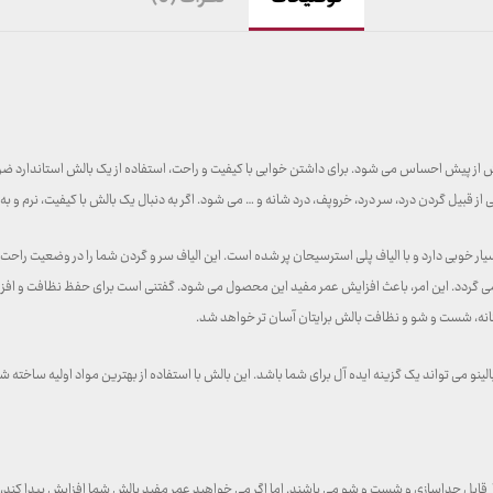
بیش از پیش احساس می شود. برای داشتن خوابی با کیفیت و راحت، استفاده از یک بالش استاندارد 
 قبیل گردن درد، سر درد، خروپف، درد شانه و … می شود. اگر به دنبال یک بالش با کیفیت، نرم و ب
 برمی‌ گردد. این امر، باعث افزایش عمر مفید این محصول می شود. گفتنی است برای حفظ نظافت و 
اگانه، شست‌ و‌ شو و نظافت بالش برایتان آسان‌ تر خواهد شد.
و می تواند یک گزینه ایده آل برای شما باشد. این بالش با استفاده از بهترین مواد اولیه ساخته شد
قابل جداسازی و شست و شو می باشند. اما اگر می خواهید عمر مفید بالش شما افزایش پیدا کند، بهتر