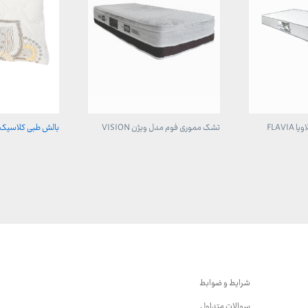
FLAV
تشک مموری فوم مدل ویژن VISION
بالش طبی کلاسیک
شرایط و ضوابط
سوالات متداول