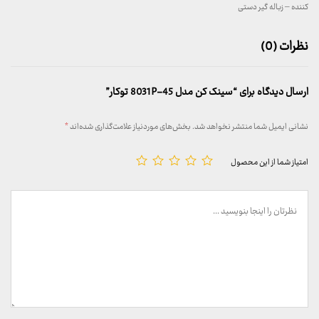
کننده – زباله گیر دستی
نظرات (0)
ارسال دیدگاه برای “سینک کن مدل 8031P-45 توکار”
نشانی ایمیل شما منتشر نخواهد شد.
بخش‌های موردنیاز علامت‌گذاری شده‌اند
*
امتیاز شما از این محصول