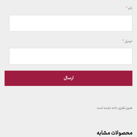
نام
*
ایمیل
*
هنوز نظری داده نشده است
محصولات مشابه