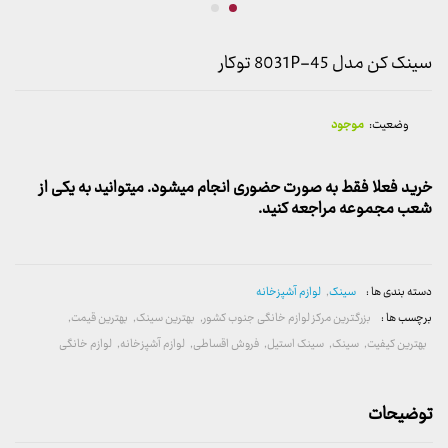
سینک کن مدل 8031P-45 توکار
وضعیت:
موجود
خرید فعلا فقط به صورت حضوری انجام میشود. میتوانید به یکی از
شعب مجموعه مراجعه کنید.
دسته بندی ها :
سینک
,
لوازم آشپزخانه
برچسب ها :
بزرگترین مرکز لوازم خانگی جنوب کشور
,
بهترین سینک
,
بهترین قیمت
,
بهترین کیفیت
,
سینک
,
سینک استیل
,
فروش اقساطی
,
لوازم آشپزخانه
,
لوازم خانگی
توضیحات