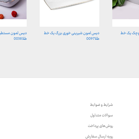
کوچک یک خط
دیس لمون شیرینی خوری بزرگ یک خط
دیس لمون مستطی
طلا0097
طلا0038
شرایط و ضوابط
سوالات متداول
روش‌های پرداخت
رویه ارسال سفارش