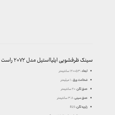
سینک ظرفشویی ایلیااستیل مدل ۲۰۷۲ راست
ابعاد
: ۵۳×۱۲۰ سانتیمتر
ضخامت ورق
: ۱ میلیمتر
عمق لگن
: ۲۰ سانتیمتر
عمق سینی
: ۳.۸ سانتیمتر
زاویه لگن:
R25