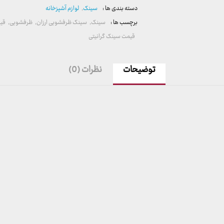
دسته بندی ها :
سینک
,
لوازم آشپزخانه
برچسب ها :
سینک
,
سینک ظرفشویی ارزان
,
ظرفشویی
,
قی
قیمت سینک گرانیتی
توضیحات
نظرات (0)