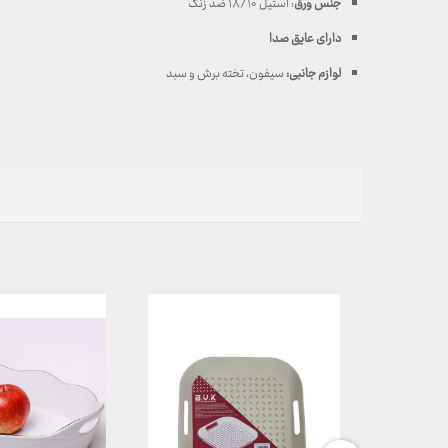
جنس ورق
: استیل ۱۸/۱۰ ضد زنگ
دارای عایق صدا
لوازم جانبی:
سیفون، تخته برش و سبد