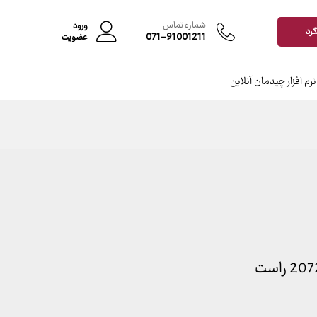
افزودن به سبد خرید
شماره تماس
ورود
گرد
071-91001211
عضویت
نرم افزار چیدمان آنلاین