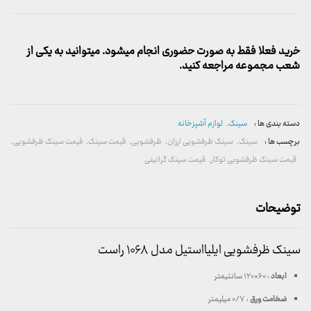
خرید فعلا فقط به صورت حضوری انجام میشود. میتوانید به یکی از
شعب مجموعه مراجعه کنید.
دسته بندی ها :
سینک
,
لوازم آشپزخانه
برچسب ها :
سینک
,
سینک ظرفشویی ارزان
,
ظرفشویی
,
قیمت سینک
,
قیمت سینک ظرفشویی
,
قیمت سینک ظرفشویی توکار
,
قیمت سینک گرانیتی
توضیحات
سینک ظرفشویی ایلیااستیل مدل ۱۰۶۸ راست
ابعاد
: ۶۰×۱۲۰ سانتیمتر
ضخامت ورق
: ۰/۷ میلیمتر