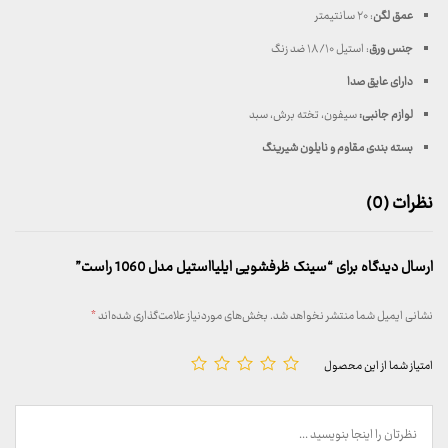
عمق لگن
: ۲۰ سانتیمتر
جنس ورق
: استیل ۱۸/۱۰ ضد زنگ
دارای عایق صدا
لوازم جانبی:
سیفون، تخته برش، سبد
بسته بندی مقاوم و نایلون شیرینگ
نظرات (0)
ارسال دیدگاه برای “سینک ظرفشویی ایلیااستیل مدل 1060 راست”
نشانی ایمیل شما منتشر نخواهد شد.
بخش‌های موردنیاز علامت‌گذاری شده‌اند
*
امتیاز شما از این محصول