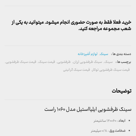
خرید فعلا فقط به صورت حضوری انجام میشود. میتوانید به یکی از
شعب مجموعه مراجعه کنید.
دسته بندی ها :
سینک
,
لوازم آشپزخانه
برچسب ها :
سینک
,
سینک ظرفشویی ارزان
,
ظرفشویی
,
قیمت سینک
,
قیمت سینک ظرفشویی
,
قیمت سینک ظرفشویی توکار
,
قیمت سینک گرانیتی
توضیحات
سینک ظرفشویی ایلیااستیل مدل ۱۰۶۰ راست
ابعاد
: ۶۰×۱۲۰ سانتیمتر
ضخامت ورق
: ۰/۸ میلیمتر