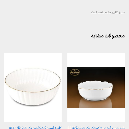
هنوز نظری داده نشده است
محصولات مشابه
تابه لمون گرد موج کوچک یک خط طلا0056
کاسه لمون گرد کارمن یک خط طلا 0146