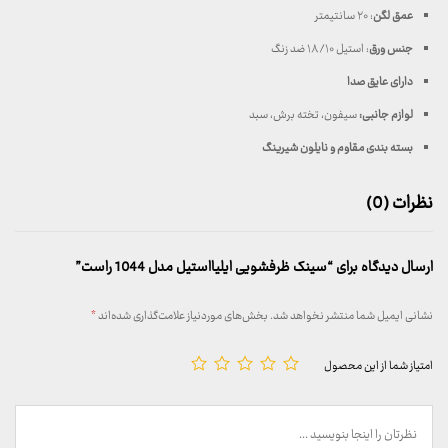
عمق لگن
: ۲۰ سانتیمتر
جنس ورق
: استیل ۱۸/۱۰ ضد زنگ
دارای عایق صدا
لوازم جانبی:
سیفون، تخته برش، سبد
بسته بندی مقاوم و نایلون شیرینگ
نظرات (0)
ارسال دیدگاه برای “سینک ظرفشویی ایلیااستیل مدل 1044 راست”
نشانی ایمیل شما منتشر نخواهد شد.
بخش‌های موردنیاز علامت‌گذاری شده‌اند
*
امتیاز شما از این محصول