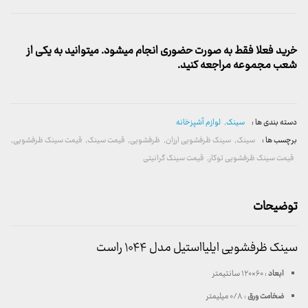
خرید فعلا فقط به صورت حضوری انجام میشود. میتوانید به یکی از
شعب مجموعه مراجعه کنید.
دسته بندی ها :
سینک
,
لوازم آشپزخانه
برچسب ها :
سینک
,
سینک ظرفشویی ارزان
,
ظرفشویی
,
قیمت سینک
,
قیمت سینک ظرفشویی
,
قیمت سینک ظرفشویی توکار
,
قیمت سینک گرانیتی
توضیحات
سینک ظرفشویی ایلیااستیل مدل ۱۰۴۴ راست
ابعاد
: ۶۰×۱۲۰ سانتیمتر
ضخامت ورق
: ۰/۸ میلیمتر