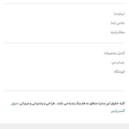
درباره ما
تماس با ما
مجله زندیه
کنترل محصولات
حساب من
فروشگاه
کلیه حقوق این سایت متعلق به هلدینگ زندیه می باشد . طراحی و پشتیبانی و میزبانی :
میهن
گستر پارس