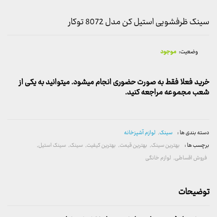
سینک ظرفشویی استیل کن مدل 8072 توکار
وضعیت:
موجود
خرید فعلا فقط به صورت حضوری انجام میشود. میتوانید به یکی از
شعب مجموعه مراجعه کنید.
دسته بندی ها :
سینک
,
لوازم آشپزخانه
برچسب ها :
بهترین سینک
,
بهترین قیمت
,
بهترین کیفیت
,
سینک
,
سینک استیل
,
فروش اقساطی
,
لوازم خانگی
توضیحات