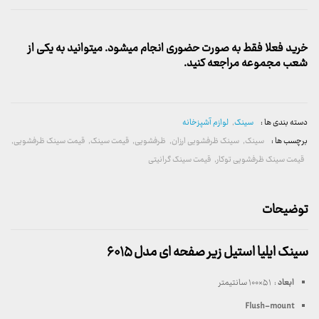
خرید فعلا فقط به صورت حضوری انجام میشود. میتوانید به یکی از
شعب مجموعه مراجعه کنید.
دسته بندی ها :
سینک
,
لوازم آشپزخانه
برچسب ها :
سینک
,
سینک ظرفشویی ارزان
,
ظرفشویی
,
قیمت سینک
,
قیمت سینک ظرفشویی
,
قیمت سینک ظرفشویی توکار
,
قیمت سینک گرانیتی
توضیحات
سینک ایلیا استیل زیر صفحه ای مدل ۶۰۱۵
ابعاد
: ۵۱×۱۰۰ سانتیمتر
Flush-mount