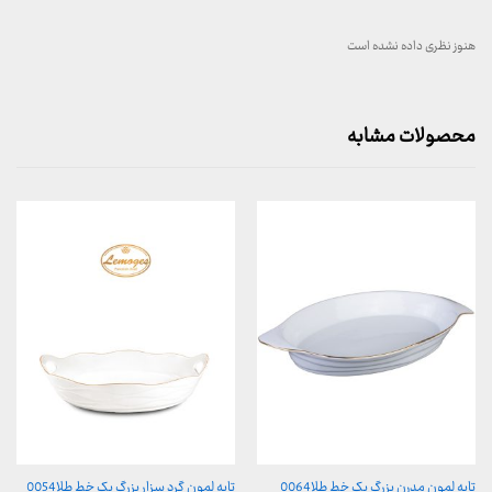
هنوز نظری داده نشده است
محصولات مشابه
تابه لمون مدرن بزرگ یک خط طلا0064
تابه لمون گرد سزار بزرگ یک خط طلا0054