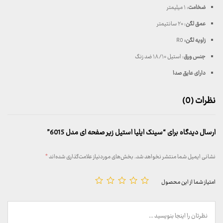
ضخامت
: ۱ میلیمتر
عمق لگن
: ۲۰ سانتیمتر
زاویه لگن:
R0
جنس ورق
: استیل ۱۸/۱۰ ضد زنگ
دارای عایق صدا
نظرات (0)
ارسال دیدگاه برای “سینک ایلیا استیل زیر صفحه ای مدل 6015”
نشانی ایمیل شما منتشر نخواهد شد.
بخش‌های موردنیاز علامت‌گذاری شده‌اند
*
امتیاز شما از این محصول