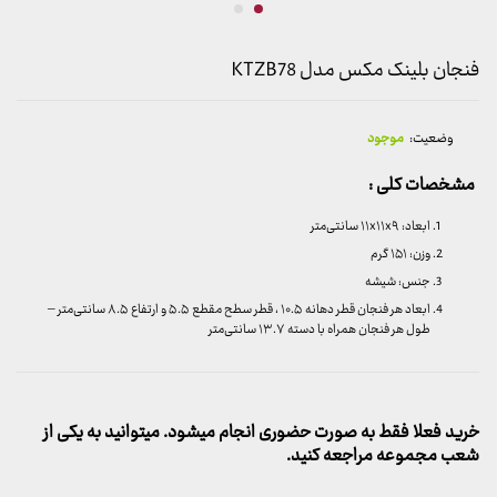
فنجان بلینک مکس مدل KTZB78
وضعیت:
موجود
مشخصات کلی :
ابعاد: ۱۱x۱۱x۹ سانتی‌متر
وزن: ۱۵۱ گرم
جنس: شیشه
ابعاد هر فنجان قطر دهانه ۱۰.۵ ، قطر سطح مقطع ۵.۵ و ارتفاع ۸.۵ سانتی‌متر –
طول هر فنجان همراه با دسته ۱۳.۷ سانتی‌متر
خرید فعلا فقط به صورت حضوری انجام میشود. میتوانید به یکی از
شعب مجموعه مراجعه کنید.