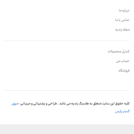
درباره ما
تماس با ما
مجله زندیه
کنترل محصولات
حساب من
فروشگاه
کلیه حقوق این سایت متعلق به هلدینگ زندیه می باشد . طراحی و پشتیبانی و میزبانی :
میهن
گستر پارس