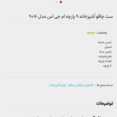
ست چاقو آشپزخانه ۹ پارچه ام جی اس مدل ۹۰۱۶
وضعیت:
موجود
جنس دسته
استیل
جنس بدنه
طرح شیشه
تعداد پارچه
۹ پارچه
دسته بندی ها :
قاشق و چنگال و چاقو
,
لوازم آشپزخانه
توضیحات