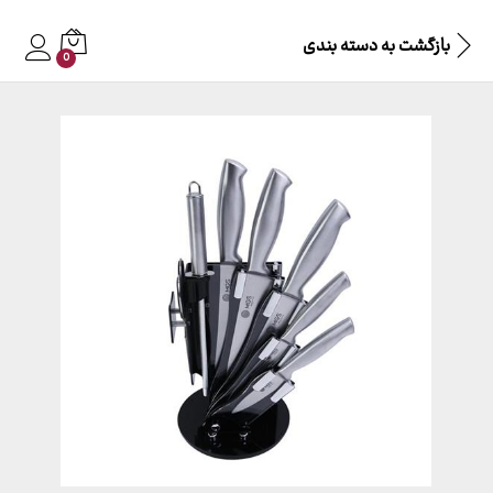
بازگشت به
دسته بندی
0