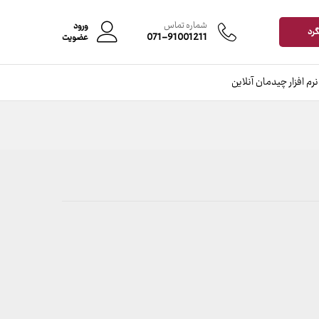
افزودن به سبد خرید
شماره تماس
ورود
گرد
071-91001211
عضویت
نرم افزار چیدمان آنلاین