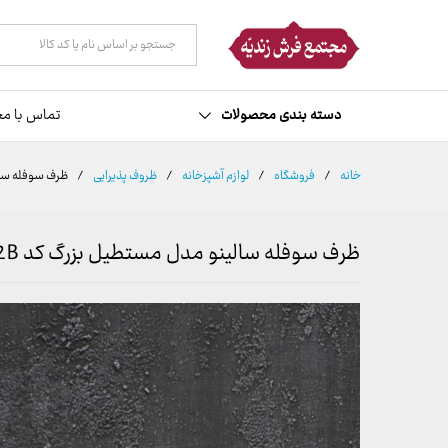
توضیحات
نظرات (0)
همه دسته ها
دسته بندی محصولات
تماس با مج
خانه
/
فروشگاه
/
لوازم آشپزخانه
/
ظروف پذیرایی
/
ظرف سوفله سالین
ظرف سوفله سالینو مدل مستطیل بزرگ کد 7002B