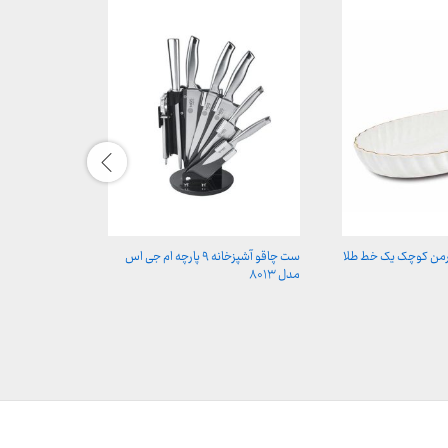
ارمن کوچک یک خط طلا
ست چاقو آشپزخانه ۹ پارچه ام جی اس
میوه خوری مدل مودن
مدل ۸۰۱۳