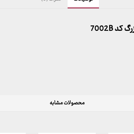
 7002B
محصولات مشابه