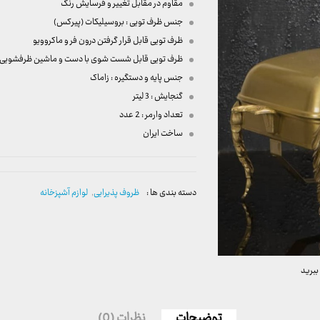
مقاوم در مقابل تغییر و فرسایش رنگ
جنس ظرف تویی : بروسیلیکات (پیرکس)
ظرف تویی قابل قرار گرفتن درون فر و ماکروویو
ظرف تویی قابل شست شوی با دست و ماشین ظرفشویی
جنس پایه و دستگیره : زاماک
گنجایش : 3 لیتر
تعداد وارمر : 2 عدد
ساخت ایران
دسته بندی ها :
ظروف پذیرایی
,
لوازم آشپزخانه
ببرید
توضیحات
نظرات (0)