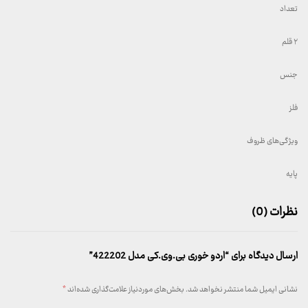
تعداد
۲ قلم
جنس
فلز
ویژگی‌های ظروف
پایه
نظرات (0)
ارسال دیدگاه برای “اردو خوری بی.وی.کی مدل 422202”
نشانی ایمیل شما منتشر نخواهد شد.
بخش‌های موردنیاز علامت‌گذاری شده‌اند
*