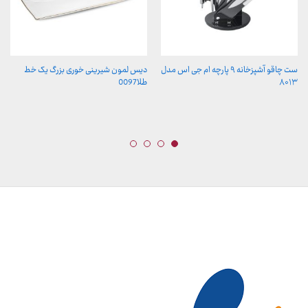
ست چاقو آشپزخانه ۹ پارچه ام جی اس مدل
دیس لمون شیرینی خوری بزرگ یک خط
۸۰۱۳
طلا0097