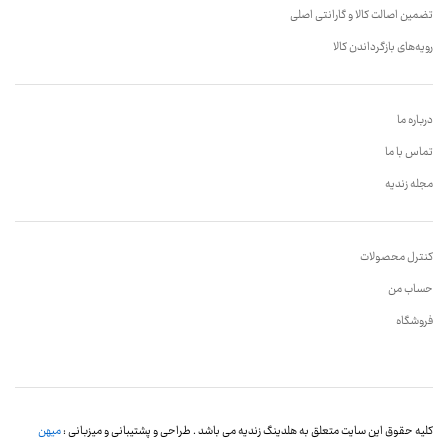
تضمین اصالت کالا و گارانتی اصلی
رویه‌های بازگرداندن کالا
درباره ما
تماس با ما
مجله زندیه
کنترل محصولات
حساب من
فروشگاه
کلیه حقوق این سایت متعلق به هلدینگ زندیه می باشد . طراحی و پشتیبانی و میزبانی :
میهن