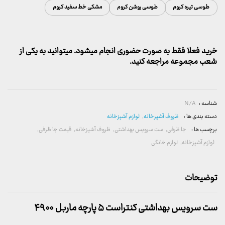
طوسی تیره کروم
طوسی روشن کروم
مشکی خط سفید کروم
خرید فعلا فقط به صورت حضوری انجام میشود. میتوانید به یکی از
شعب مجموعه مراجعه کنید.
شناسه :
N/A
دسته بندی ها :
ظروف آشپرخانه
,
لوازم آشپزخانه
برچسب ها :
جا ظرفی
,
ست سرویس بهداشتی
,
ظروف آشپزخانه
,
قیمت جا ظرفی
,
لوازم آشپزخانه
,
لوازم خانگی
توضیحات
ست سرویس بهداشتی کنتراست ۵ پارچه ماربل ۴۹۰۰