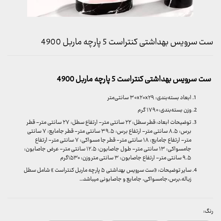
ست سرویس بهداشتی کنتراست 5 پارچه ماربل 4900
ست سرویس بهداشتی کنتراست 5 پارچه ماربل 4900
ابعاد بسته‌بندی: ۳۰x۲۰x۲۹ سانتی‌متر
وزن بسته‌بندی: ۱۷۹۰ گرم
توضیحات ابعاد: قطر سطل: ۲۲ سانتی متر- ارتفاع سطل: ۲۷ سانتی متر- قطر
برس: ۸.۵ سانتی متر- ارتفاع برس: ۳۹.۵ سانتی متر- قطر جامایع: ۷ سانتی
متر- ارتفاع جامایع: ۱۸ سانتی متر- قطر جا مسواکی: ۷ سانتی متر- ارتفاع
جامسواکی: ۱۳ سانتی متر- طول جاصابون: ۱۲.۵ سانتی متر- عرض جاصابون:
۹.۵ سانتی متر- ارتفاع جاصابون: ۳ سانتی متر وزن: ۱۵۳۰گرم
سایر توضیحات: «ست سرویس بهداشتی ۵ پارچه ماربل کنتراست » شامل سطل
زباله،برس،جامسواکی، جامایع و جاصابونی میباشد…
رنگ: