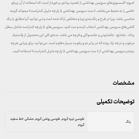
امروزه اکسسوری‌های سرویس بهداشتی از اهمیت زیادی برخوردار است، که استفاده از آن زیبای
خاصی را به محیط می‌بخشد، « ست سرویس بهداشتی ۵ پارچه ماربل کنتراست» میتواند گزینه
مناسبی باشد، زیرا در طرح و رنگ‌بندی زیبا و مختلفی ارائه شده است و می توانید آنرا مطابق با رنگ
کاشی‌های سرویس بهداشتی انتخاب کرده و ست کنید، سرویس‌های ۵ پارچه کنتراست شامل سطل
زباله ، جامایع ، جاصابونی و جامسواکی و فرچه می باشد، بدنه‌ی کلی این محصول از پلاستیک
مرغوب و درجه یک بوده که در برابر نم و رطوبت بسیار مقاوم است. می‌توانید برای زیبایی هرچه
بیشتر سرویس بهداشتی از « ست سرویس بهداشتی ۵ پارچه ماربل کنتراست» استفاده کنید…
مشخصات
توضیحات تکمیلی
طوسی تیره کروم, طوسی روشن کروم, مشکی خط سفید
رنگ
کروم