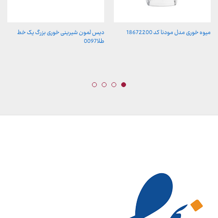
میوه خوری مدل مودنا کد 18672200
دیس لمون شیرینی خوری بزرگ یک خط
طلا0097