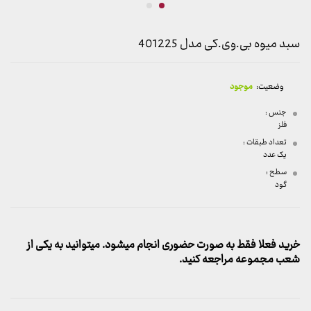
سبد میوه بی.وی.کی مدل 401225
وضعیت:
موجود
جنس :
فلز
تعداد طبقات :
یک عدد
سطح :
گود
خرید فعلا فقط به صورت حضوری انجام میشود. میتوانید به یکی از
شعب مجموعه مراجعه کنید.