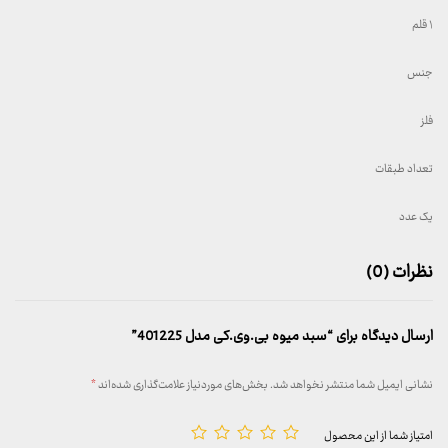
۱ قلم
جنس
فلز
تعداد طبقات
یک عدد
نظرات (0)
ارسال دیدگاه برای “سبد میوه بی.وی.کی مدل 401225”
نشانی ایمیل شما منتشر نخواهد شد.
بخش‌های موردنیاز علامت‌گذاری شده‌اند
*
امتیاز شما از این محصول