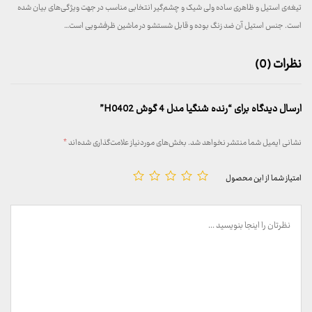
تیغه‌ی استیل و ظاهری ساده ولی شیک و چشم‌گیر انتخابی مناسب در جهت ویژگی‌های بیان شده
است. جنس استیل آن ضد زنگ بوده و قابل شستشو در ماشین ظرفشویی است…
نظرات (0)
ارسال دیدگاه برای “رنده شنگیا مدل 4 گوش H0402”
نشانی ایمیل شما منتشر نخواهد شد.
بخش‌های موردنیاز علامت‌گذاری شده‌اند
*
امتیاز شما از این محصول