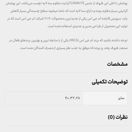
پوشش داخلی این ظروف از جنس GRANITE گرانیت مقاوم سه لایه نچسب می‌باشد. این پوشش
گرانیتی بسیار مقاوم بوده و دارای سه لایه است که باعث میشود سطح چسبندگی بسیار کاهش
یابد. سرویس قابلمه ام جی اس یکی از جدیدترین محصولات ۲۰۱۹ شرکت ام جی اس است که در
تولید این محصول از طراحی مدرن و جدیدی استفاده شده است.
توجه داشته باشید که برند ام جی اس (MGS) یکی از با سابقه ترین و بهترین برندهای فعال در
صنعت ظروف پخت پز بوده که موفق به جذب نظر بسیاری از مصرف کنندگان شده است.
مشخصات
توضیحات تکمیلی
سایز
۲۸, ۳۲, ۴۰
نظرات (0)