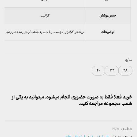
جنس روکش
گرانیت
توضیحات
پوشش گرانیتی نچسب, رنگ نسوز بدنه, طراحی منحصر بفرد
سایز:
۴۰
۳۲
۲۸
خرید فعلا فقط به صورت حضوری انجام میشود. میتوانید به یکی از
شعب مجموعه مراجعه کنید.
شناسه :
N/A