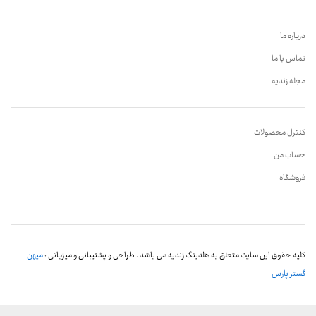
درباره ما
تماس با ما
مجله زندیه
کنترل محصولات
حساب من
فروشگاه
کلیه حقوق این سایت متعلق به هلدینگ زندیه می باشد . طراحی و پشتیبانی و میزبانی :
میهن
گستر پارس