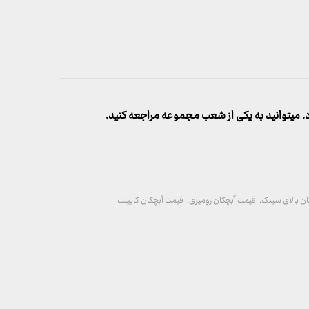
میتوانید به یکی از شعب مجموعه مراجعه کنید.
ن بالای سینک
,
قیمت آبچکان رومیزی
,
قیمت آبچکان کابینت