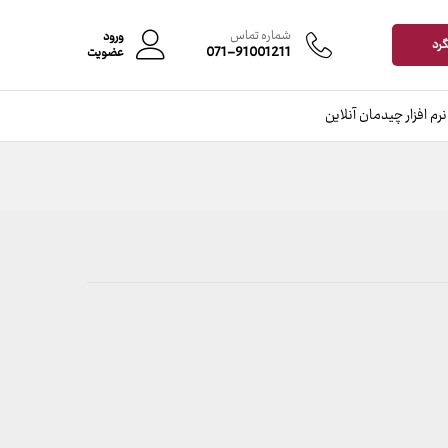
افزودن به سبد خرید
شماره تماس
ورود
گرد
071-91001211
عضویت
نرم افزار چیدمان آنلاین