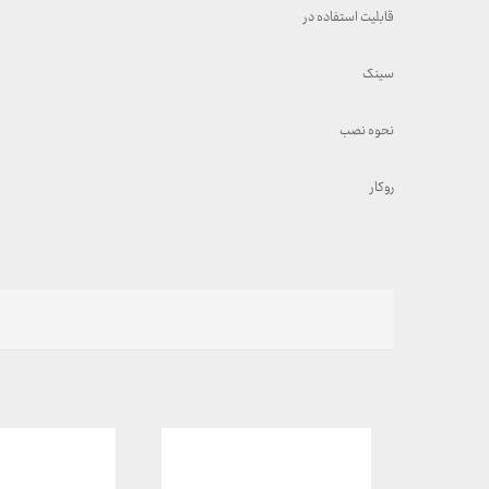
قابلیت استفاده در
سینک
نحوه نصب
روکار