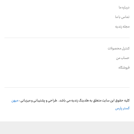
درباره ما
تماس با ما
مجله زندیه
کنترل محصولات
حساب من
فروشگاه
کلیه حقوق این سایت متعلق به هلدینگ زندیه می باشد . طراحی و پشتیبانی و میزبانی :
میهن
گستر پارس