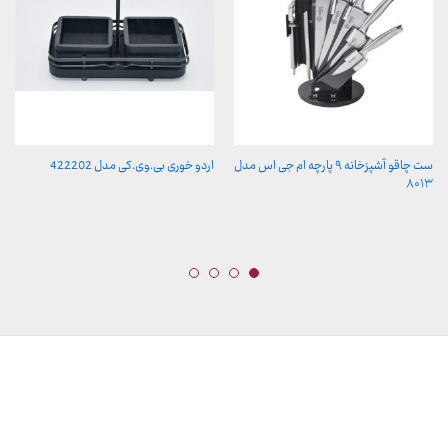
ست چاقو آشپزخانه ۹ پارچه ام جی اس مدل
اردو خوری بی.وی.کی مدل 422202
۸۰۱۳