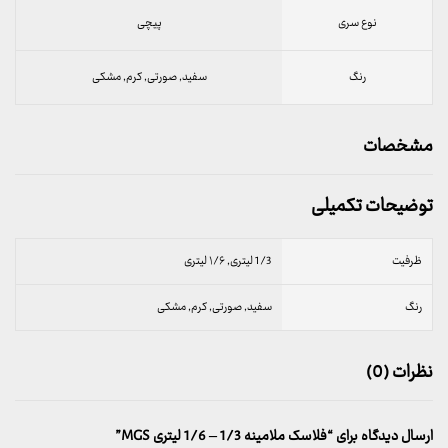
نوع سری
پیچی
رنگ
سفید, صورتی, کرم, مشکی
مشخصات
توضیحات تکمیلی
ظرفیت
1/3 لیتری, ۱/۶ لیتری
رنگ
سفید, صورتی, کرم, مشکی
نظرات (0)
ارسال دیدگاه برای “فلاسک ملامینه 1/3 – 1/6 لیتری MGS”