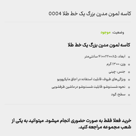
کاسه لمون مدرن بزرگ یک خط طلا 0004
وضعیت:
موجود
کاسه لمون مدرن بزرگ یک خط طلا
ابعاد: ۸۵×۲۲۰×۴۱۰ سانتی‌متر
وزن: ۱۳۰۰ گرم
جنس: چینی
ویژگی‌های ظروف: قابلیت استفاده در اجاق مایکروویو
نحوه شست‌وشو: قابلیت شست‌وشو در ماشین ظرفشویی
سطح: گود
خرید فعلا فقط به صورت حضوری انجام میشود. میتوانید به یکی از
شعب مجموعه مراجعه کنید.