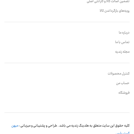
تضمین اصالت کالا و گارانتی اصلی
رویه‌های بازگرداندن کالا
درباره ما
تماس با ما
مجله زندیه
کنترل محصولات
حساب من
فروشگاه
کلیه حقوق این سایت متعلق به هلدینگ زندیه می باشد . طراحی و پشتیبانی و میزبانی :
میهن
گستر پارس